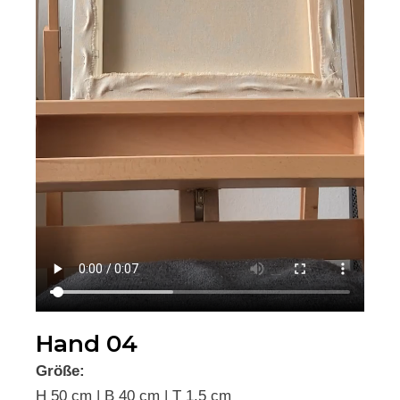
Hand 04
Größe:
H 50 cm | B 40 cm | T 1,5 cm