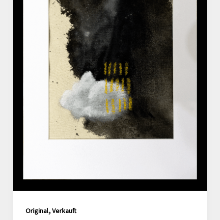
,
Original
Verkauft