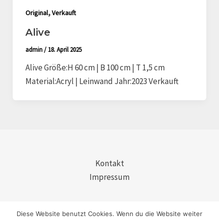
,
Original
Verkauft
Alive
admin
/
18. April 2025
Alive Größe:H 60 cm | B 100 cm | T 1,5 cm
Material:Acryl | Leinwand Jahr:2023 Verkauft
Kontakt
Impressum
Diese Website benutzt Cookies. Wenn du die Website weiter